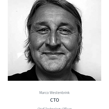
Marco Westenbrink
CTO
Chief Technology Officer