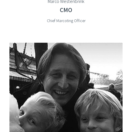
Marco Westenbrink
CMO
Chief Marcoting Officer