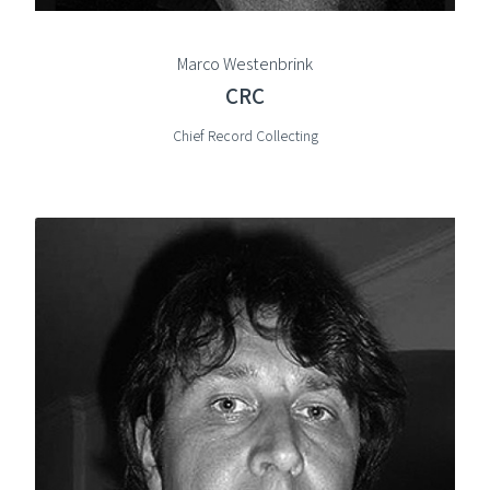
Marco Westenbrink
CRC
Chief Record Collecting