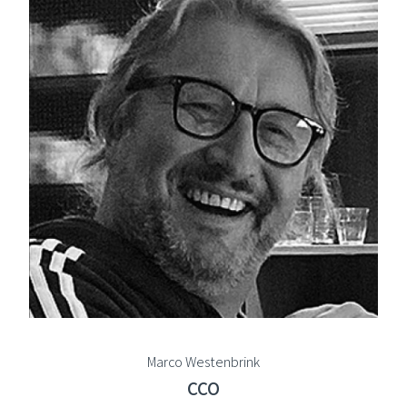
Marco Westenbrink
CCO