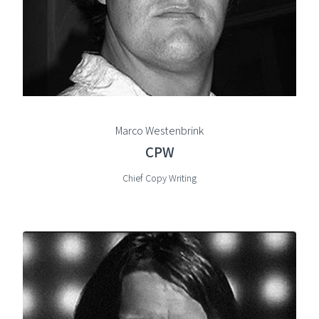
Marco Westenbrink
CPW
Chief Copy Writing