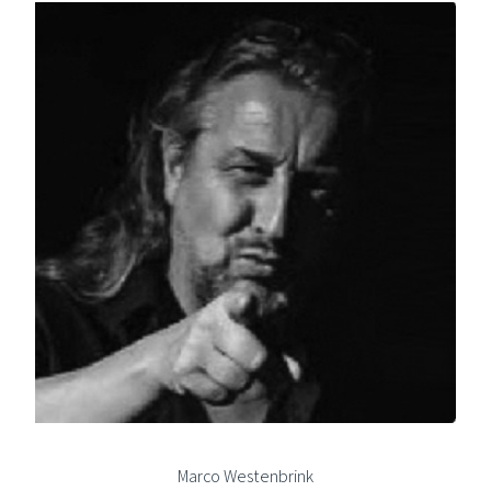
Marco Westenbrink