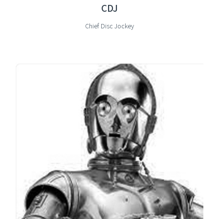
CDJ
Chief Disc Jockey