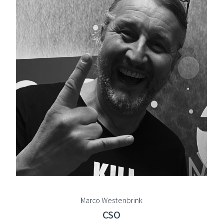
Marco Westenbrink
CSO