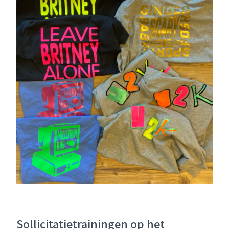
Sollicitatietrainingen op het