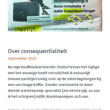
Over consequentïaliteit
September 2024
Nu mijn knuffeladverteerder
Stella Fietsen
het tijdige
met het eeuwige heeft verruild heb ik natuurlijk
nieuwe pareltjes nodig voor op de zaterdagmorgen bij
een vers kopje koffie. Zonder veel moeite te doen
diende warmtepomp-specialist [zie eerste pijl, zo zou
ik het schrijven]
Adlår Warmtepompen
zich aan.