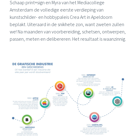
Schaap print+sign
en
Myra
van het
Mediacollege
Amsterdam
de volledige eerste verdieping van
kunstschilder- en hobbypaleis Crea Art in Apeldoorn
beplakt. Uiteraard in de snikhete zon, want zweten zullen
we! Na maanden van voorbereiding, schetsen, ontwerpen,
passen, meten en delibereren. Het resultaat is waanzinnig.