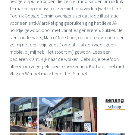
nepgeld spullen kopen die ze niet mooi vinden om indruk
te maken op mensen die ze niet leuk vinden [welke film?].
Toen ik
Google Gemini
overigens zei dat ik de illustratie
voor een anti-Ai artikel ging gebruiken ging het lieve Ai-
hondje gewoon door met variaties genereren. Sukkel. ‘Je
bent ouderwets, Marco’ Nee hoor, op het terras noemden
ze mij net een 'vrije geest’ omdat ik al een week geen
mobiel bij mij heb. Het stoort mij gewoon. Lees een
papieren krant. Kijk naar de wolken. Gebruik je telefoon
alleen om vogelgeluiden te herkennen. Kortom, Leef met
Vlag en Wimpel maar houdt het Simpel.