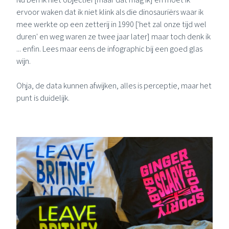
ervoor waken dat ik niet klink als die dinosauriërs waar ik
mee werkte op een zetterij in 1990 ['het zal onze tijd wel
duren' en weg waren ze twee jaar later] maar toch denk ik
... enfin. Lees maar eens de infographic bij een goed glas
wijn.
Ohja, de data kunnen afwijken, alles is perceptie, maar het
punt is duidelijk.