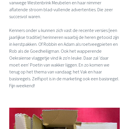
vanwege Westenbrink Meubelen en haar nimmer
aflatende stroom blad-vullende advertenties. Die zeer
succesvol waren.
Kenners onder u kunnen zich vast de recente versies [een
jaarlijkse traditie] herinneren waarbij de heren getooid zijn
in kerstpakken. Of Robbin en Adam als roetveegpieten en
Rob als de Goedheiligman. Ook het wapperende
Oekraïense vlaggetje vind ik zo'n leuke. Daar zal 'daar
moet een' Poetin van wakker liggen. En zo komen we
terug op het thema van vandaag: het Vak en haar
basisregels. Zelfspot is in de marketing ook een basisregel.
Fijn weekend!