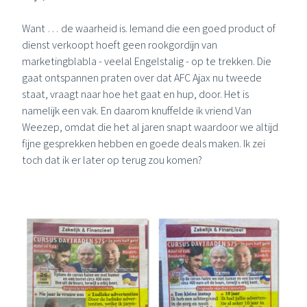
Want … de waarheid is. Iemand die een goed product of
dienst verkoopt hoeft geen rookgordijn van
marketingblabla - veelal Engelstalig - op te trekken. Die
gaat ontspannen praten over dat
AFC Ajax
nu tweede
staat, vraagt naar hoe het gaat en hup, door. Het is
namelijk een vak. En daarom knuffelde ik vriend Van
Weezep, omdat die het al jaren snapt waardoor we altijd
fijne gesprekken hebben en goede deals maken. Ik zei
toch dat ik er later op terug zou komen?