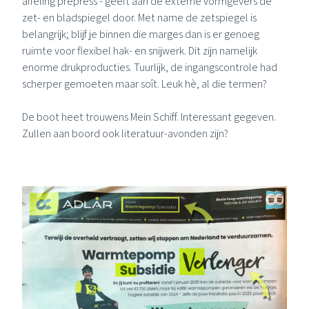
affeling prepress - geeft aan de externe vormgevers de
zet- en bladspiegel door. Met name de zetspiegel is
belangrijk; blijf je binnen die marges dan is er genoeg
ruimte voor flexibel hak- en snijwerk. Dit zijn namelijk
enorme drukproducties. Tuurlijk, de ingangscontrole had
scherper gemoeten maar soît. Leuk hè, al die termen?
De boot heet trouwens Mein Schiff. Interessant gegeven.
Zullen aan boord ook literatuur-avonden zijn?