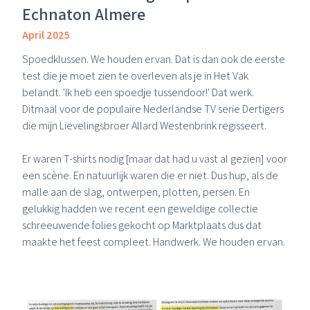
Echnaton Almere
April 2025
Spoedklussen. We houden ervan. Dat is dan ook de eerste
test die je moet zien te overleven als je in Het Vak
belandt. 'Ik heb een spoedje tussendoor!' Dat werk.
Ditmaal voor de populaire Nederlandse TV serie Dertigers
die mijn Lievelingsbroer
Allard Westenbrink
regisseert.
Er waren T-shirts nodig [maar dat had u vast al gezien] voor
een scène. En natuurlijk waren die er niet. Dus hup, als de
malle aan de slag, ontwerpen, plotten, persen. En
gelukkig hadden we recent een geweldige collectie
schreeuwende folies gekocht op
Marktplaats
dus dat
maakte het feest compleet. Handwerk. We houden ervan.