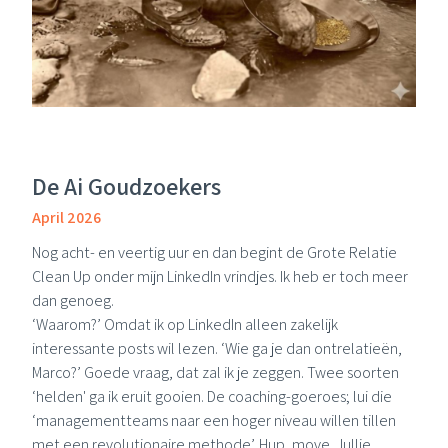
De Ai Goudzoekers
April 2026
Nog acht- en veertig uur en dan begint de Grote Relatie
Clean Up onder mijn
LinkedIn
vrindjes. Ik heb er toch meer
dan genoeg.
‘Waarom?’ Omdat ik op LinkedIn alleen zakelijk
interessante posts wil lezen. ‘Wie ga je dan ontrelatieën,
Marco?’ Goede vraag, dat zal ik je zeggen. Twee soorten
‘helden' ga ik eruit gooien. De coaching-goeroes; lui die
‘managementteams naar een hoger niveau willen tillen
met een revolutionaire methode’. Hup, move. Jullie